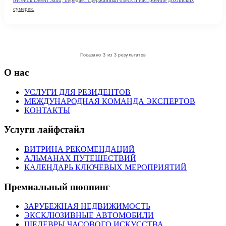
оттенок Desert Sand, передаёт сдержанный блеск и настроение дохийских
сумерек.
Показано 3 из 3 результатов
О нас
УСЛУГИ ДЛЯ РЕЗИДЕНТОВ
МЕЖДУНАРОДНАЯ КОМАНДА ЭКСПЕРТОВ
КОНТАКТЫ
Услуги лайфстайл
ВИТРИНА РЕКОМЕНДАЦИЙ
АЛЬМАНАХ ПУТЕШЕСТВИЙ
КАЛЕНДАРЬ КЛЮЧЕВЫХ МЕРОПРИЯТИЙ
Премиальный шоппинг
ЗАРУБЕЖНАЯ НЕДВИЖИМОСТЬ
ЭКСКЛЮЗИВНЫЕ АВТОМОБИЛИ
ШЕДЕВРЫ ЧАСОВОГО ИСКУССТВА