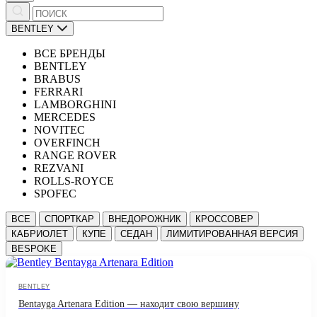
BENTLEY
ВСЕ БРЕНДЫ
BENTLEY
BRABUS
FERRARI
LAMBORGHINI
MERCEDES
NOVITEC
OVERFINCH
RANGE ROVER
REZVANI
ROLLS-ROYCE
SPOFEC
ВСЕ
СПОРТКАР
ВНЕДОРОЖНИК
КРОССОВЕР
КАБРИОЛЕТ
КУПЕ
СЕДАН
ЛИМИТИРОВАННАЯ ВЕРСИЯ
BESPOKE
BENTLEY
Bentayga Artenara Edition — находит свою вершину