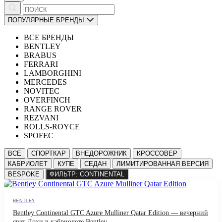
ПОПУЛЯРНЫЕ БРЕНДЫ
ВСЕ БРЕНДЫ
BENTLEY
BRABUS
FERRARI
LAMBORGHINI
MERCEDES
NOVITEC
OVERFINCH
RANGE ROVER
REZVANI
ROLLS-ROYCE
SPOFEC
ВСЕ
СПОРТКАР
ВНЕДОРОЖНИК
КРОССОВЕР
КАБРИОЛЕТ
КУПЕ
СЕДАН
ЛИМИТИРОВАННАЯ ВЕРСИЯ
BESPOKE
ФИЛЬТР: CONTINENTAL
BENTLEY
Bentley Continental GTC Azure Mulliner Qatar Edition — вечерний
свет Дохи в кабриолете Bentley