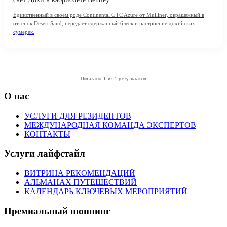
Единственный в своём роде Continental GTC Azure от Mulliner, окрашенный в
оттенок Desert Sand, передаёт сдержанный блеск и настроение дохийских
сумерек.
Показано 1 из 1 результатов
О нас
УСЛУГИ ДЛЯ РЕЗИДЕНТОВ
МЕЖДУНАРОДНАЯ КОМАНДА ЭКСПЕРТОВ
КОНТАКТЫ
Услуги лайфстайл
ВИТРИНА РЕКОМЕНДАЦИЙ
АЛЬМАНАХ ПУТЕШЕСТВИЙ
КАЛЕНДАРЬ КЛЮЧЕВЫХ МЕРОПРИЯТИЙ
Премиальный шоппинг