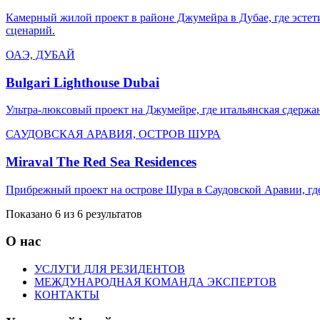
Камерный жилой проект в районе Джумейра в Дубае, где эсте
сценарий.
ОАЭ, ДУБАЙ
Bulgari Lighthouse Dubai
Ультра-люксовый проект на Джумейре, где итальянская сдержа
САУДОВСКАЯ АРАВИЯ, ОСТРОВ ШУРА
Miraval The Red Sea Residences
Прибрежный проект на острове Шура в Саудовской Аравии, где 
Показано 6 из 6 результатов
О нас
УСЛУГИ ДЛЯ РЕЗИДЕНТОВ
МЕЖДУНАРОДНАЯ КОМАНДА ЭКСПЕРТОВ
КОНТАКТЫ