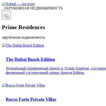
ЗАРУБЕЖНАЯ НЕДВИЖИМОСТЬ
Prime Residences
зарубежная недвижимость
The Dubai Beach Edition
Уединённый прибрежный проект в Дубай-Харборе, состоящий
фирменный гостиничный сервис бренда Edition.
Rocco Forte Private Villas