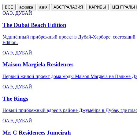
ВСЕ
африка
азия
АВСТРАЛАЗИЯ
КАРИБЫ
ЦЕНТРАЛЬН
ОАЭ, ДУБАЙ
The Dubai Beach Edition
Уединённый прибрежный проект в Дубай-Харборе, состоящий и
Edition.
ОАЭ, ДУБАЙ
Maison Margiela Residences
Первый жилой проект дома моды Maison Margiela на Пальме Дж
ОАЭ, ДУБАЙ
The Rings
Новый прибрежный адрес в районе Джумейра в Дубае, где пласт
ОАЭ, ДУБАЙ
Mr. C Residences Jumeirah