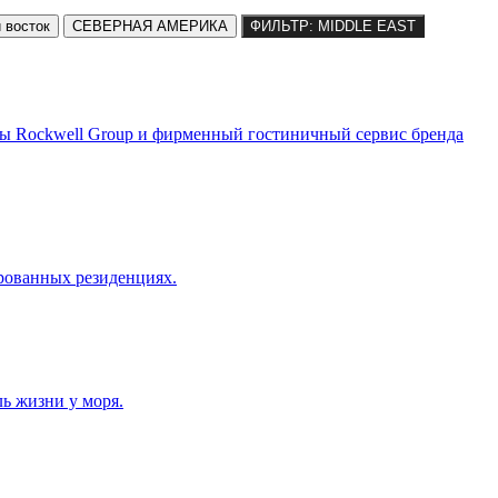
 восток
СЕВЕРНАЯ АМЕРИКА
ФИЛЬТР: MIDDLE EAST
ры Rockwell Group и фирменный гостиничный сервис бренда
ированных резиденциях.
ь жизни у моря.