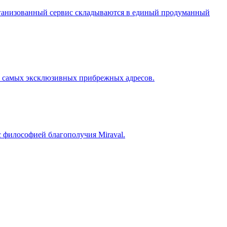
организованный сервис складываются в единый продуманный
из самых эксклюзивных прибрежных адресов.
с философией благополучия Miraval.