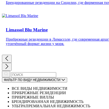
Брендированные резиденции на Сицилии, где фирменная тих
Limassol Blu Marine
Прибрежные резиденции в Лимассоле, где современная архи
утончённый формат жизни у моря.
ФИЛЬТР ПО ВИДУ НЕДВИЖИМОСТИ
ВСЕ ВИДЫ НЕДВИЖИМОСТИ
ПРИБРЕЖНЫЕ РЕЗИДЕНЦИИ
ПРИБРЕЖНЫЕ ВИЛЛЫ
БРЕНДИРОВАННАЯ НЕДВИЖИМОСТЬ
УЛЬТРАПРЕМИАЛЬНАЯ НЕДВИЖИМОСТЬ