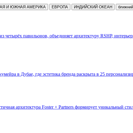
АЯ И ЮЖНАЯ АМЕРИКА
ЕВРОПА
ИНДИЙСКИЙ ОКЕАН
ближний
з четырёх павильонов, объединяет архитектуру RSHP, интерье
умейра в Дубае, где эстетика бренда раскрыта в 25 персонализ
ичная архитектура Foster + Partners формирует уникальный стил