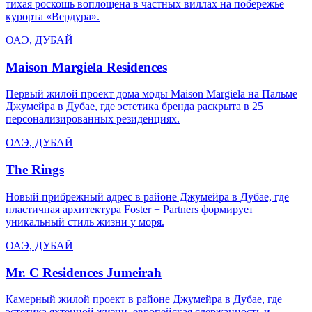
тихая роскошь воплощена в частных виллах на побережье
курорта «Вердура».
ОАЭ, ДУБАЙ
Maison Margiela Residences
Первый жилой проект дома моды Maison Margiela на Пальме
Джумейра в Дубае, где эстетика бренда раскрыта в 25
персонализированных резиденциях.
ОАЭ, ДУБАЙ
The Rings
Новый прибрежный адрес в районе Джумейра в Дубае, где
пластичная архитектура Foster + Partners формирует
уникальный стиль жизни у моря.
ОАЭ, ДУБАЙ
Mr. C Residences Jumeirah
Камерный жилой проект в районе Джумейра в Дубае, где
эстетика яхтенной жизни, европейская сдержанность и