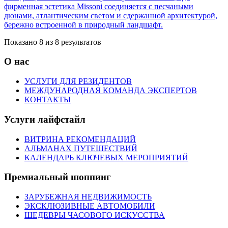
фирменная эстетика Missoni соединяется с песчаными
дюнами, атлантическим светом и сдержанной архитектурой,
бережно встроенной в природный ландшафт.
Показано 8 из 8 результатов
О нас
УСЛУГИ ДЛЯ РЕЗИДЕНТОВ
МЕЖДУНАРОДНАЯ КОМАНДА ЭКСПЕРТОВ
КОНТАКТЫ
Услуги лайфстайл
ВИТРИНА РЕКОМЕНДАЦИЙ
АЛЬМАНАХ ПУТЕШЕСТВИЙ
КАЛЕНДАРЬ КЛЮЧЕВЫХ МЕРОПРИЯТИЙ
Премиальный шоппинг
ЗАРУБЕЖНАЯ НЕДВИЖИМОСТЬ
ЭКСКЛЮЗИВНЫЕ АВТОМОБИЛИ
ШЕДЕВРЫ ЧАСОВОГО ИСКУССТВА