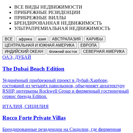
ВСЕ ВИДЫ НЕДВИЖИМОСТИ
ПРИБРЕЖНЫЕ РЕЗИДЕНЦИИ
ПРИБРЕЖНЫЕ ВИЛЛЫ
БРЕНДИРОВАННАЯ НЕДВИЖИМОСТЬ
УЛЬТРАПРЕМИАЛЬНАЯ НЕДВИЖИМОСТЬ
ВСЕ
африка
азия
АВСТРАЛАЗИЯ
КАРИБЫ
ЦЕНТРАЛЬНАЯ И ЮЖНАЯ АМЕРИКА
ЕВРОПА
ИНДИЙСКИЙ ОКЕАН
ближний восток
СЕВЕРНАЯ АМЕРИКА
ОАЭ, ДУБАЙ
The Dubai Beach Edition
Уединённый прибрежный проект в Дубай-Харборе,
состоящий из четырёх павильонов, объединяет архитектуру
RSHP, интерьеры Rockwell Group и фирменный гостиничный
сервис бренда Edition.
ИТАЛИЯ, СИЦИЛИЯ
Rocco Forte Private Villas
Брендированные резиденции на Сицилии, где фирменная