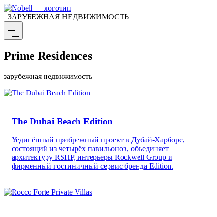
ЗАРУБЕЖНАЯ НЕДВИЖИМОСТЬ
Prime Residences
зарубежная недвижимость
The Dubai Beach Edition
Уединённый прибрежный проект в Дубай-Харборе,
состоящий из четырёх павильонов, объединяет
архитектуру RSHP, интерьеры Rockwell Group и
фирменный гостиничный сервис бренда Edition.